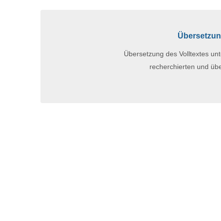
Übersetzung
Übersetzung des Volltextes un
recherchierten und üb