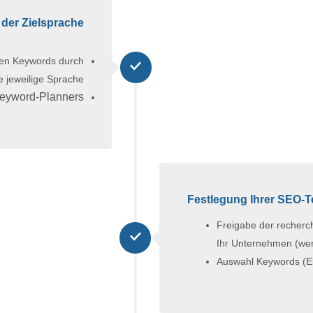
der Zielsprache
hen Keywords durch
e jeweilige Sprache
eyword-Planners
Festlegung Ihrer SEO-T
Freigabe der recherc
Ihr Unternehmen (we
Auswahl Keywords (E