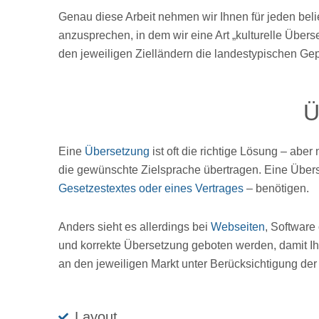
Genau diese Arbeit nehmen wir Ihnen für jeden belie
anzusprechen, in dem wir eine Art „kulturelle Übers
den jeweiligen Zielländern die landestypischen Gepf
Ü
Eine
Übersetzung
ist oft die richtige Lösung – abe
die gewünschte Zielsprache übertragen. Eine Übers
Gesetzestextes oder eines Vertrages
– benötigen.
Anders sieht es allerdings bei
Webseiten
, Software
und korrekte Übersetzung geboten werden, damit Ih
an den jeweiligen Markt unter Berücksichtigung de
Layout