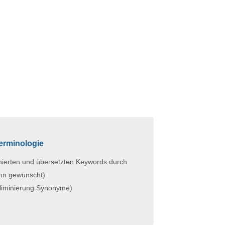
erminologie
hierten und übersetzten Keywords durch
nn gewünscht)
liminierung Synonyme)