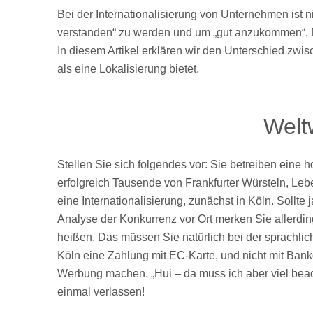
Bei der Internationalisierung von Unternehmen ist n
verstanden“ zu werden und um „gut anzukommen“. 
In diesem Artikel erklären wir den Unterschied zwi
als eine Lokalisierung bietet.
Weltw
Stellen Sie sich folgendes vor: Sie betreiben eine h
erfolgreich Tausende von Frankfurter Würsteln, Le
eine Internationalisierung, zunächst in Köln. Sollt
Analyse der Konkurrenz vor Ort merken Sie allerdin
heißen. Das müssen Sie natürlich bei der sprachlic
Köln eine Zahlung mit EC-Karte, und nicht mit Bank
Werbung machen. „Hui – da muss ich aber viel bea
einmal verlassen!