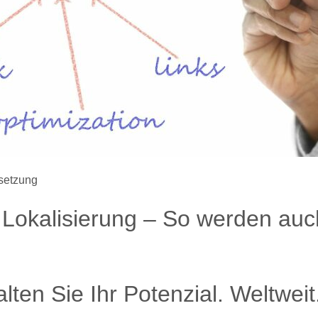
setzung
okalisierung – So werden auch
alten Sie Ihr Potenzial. Weltweit