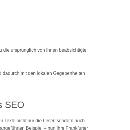
u die ursprünglich von Ihnen beabsichtigte
und dadurch mit den lokalen Gegebenheiten
s SEO
n Texte nicht nur die Leser, sondern auch
ngeführten Beispiel – nun Ihre Frankfurter