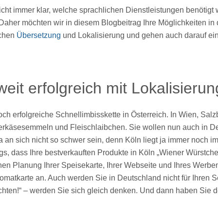
icht immer klar, welche sprachlichen Dienstleistungen benötigt 
Daher möchten wir in diesem Blogbeitrag Ihre Möglichkeiten 
schen
Übersetzung
und Lokalisierung und gehen auch darauf ei
eit erfolgreich mit Lokalisierun
och erfolgreiche Schnellimbisskette in Österreich. In Wien, Sal
berkäsesemmeln und Fleischlaibchen. Sie wollen nun auch in D
e ja an sich nicht so schwer sein, denn Köln liegt ja immer noch
gs, dass Ihre bestverkauften Produkte in Köln „Wiener Würstche
hen Planung Ihrer Speisekarte, Ihrer Webseite und Ihres Werbema
omatkarte an. Auch werden Sie in Deutschland nicht für Ihren 
chten!“ – werden Sie sich gleich denken. Und dann haben Sie 