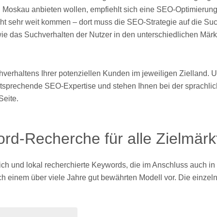
 Moskau anbieten wollen, empfiehlt sich eine SEO-Optimierung
cht sehr weit kommen – dort muss die SEO-Strategie auf die S
ie das Suchverhalten der Nutzer in den unterschiedlichen Märkt
hverhaltens Ihrer potenziellen Kunden im jeweiligen Zielland. 
tsprechende SEO-Expertise und stehen Ihnen bei der sprachlic
Seite.
rd-Recherche für alle Zielmärk
ch und lokal recherchierte Keywords, die im Anschluss auch i
inem über viele Jahre gut bewährten Modell vor. Die einzelnen