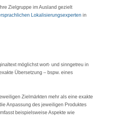
Ihre Zielgruppe im Ausland gezielt
rsprachlichen Lokalisierungsexperten
in
inaltext möglichst wort- und sinngetreu in
 exakte Übersetzung – bspw. eines
jeweiligen Zielmärkten mehr als eine exakte
 die Anpassung des jeweiligen Produktes
umfasst beispielsweise Aspekte wie