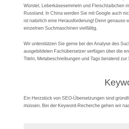
Würstel, Leberkäsesemmeln und Fleischlaibchen in
Russland. In China werden Sie mit Google auch ni
ist natürlich eine Herausforderung! Denn genauso w
einzelnen Suchmaschinen vielfältig.
Wir unterstützen Sie gerne bei der Analyse des Suc
ausgebildeten Fachübersetzer verfügen über die en
Titeln, Metabeschreibungen und Tags beratend zur 
Keywo
Ein Herzstück von SEO-Übersetzungen sind gründli
müssen. Bei der Keyword-Recherche gehen wir nach e