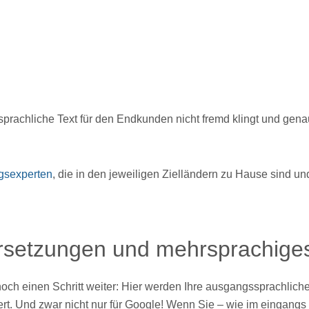
prachliche Text für den Endkunden nicht fremd klingt und gena
ngsexperten
, die in den jeweiligen Zielländern zu Hause sind 
setzungen und mehrsprachige
ch einen Schritt weiter: Hier werden Ihre ausgangssprachliche
t. Und zwar nicht nur für Google! Wenn Sie – wie im eingangs a