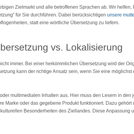
bigen Zielmarkt und alle betroffenen Sprachen ab. Wir helfen, 
etzung“ für Sie durchführen. Dabei berücksichtigen
unsere mutte
logenheiten, statt eine wörtliche Übersetzung zu liefern.
bersetzung vs. Lokalisierung
r nicht immer. Bei einer herkömmlichen Übersetzung wird der Orig
etzung kann der richtige Ansatz sein, wenn Sie eine möglichst
 oder multimedialen Inhalten aus. Hier muss den Lesern in den 
re Marke oder das gegebene Produkt funktioniert. Dazu gehört
r kulturellen Besonderheiten des Ziellandes. Diese Anpassung 