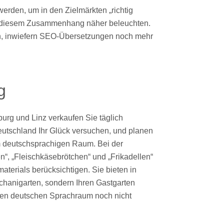
werden, um in den Zielmärkten „richtig
in diesem Zusammenhang näher beleuchten.
n, inwiefern SEO-Übersetzungen noch mehr
g
zburg und Linz verkaufen Sie täglich
eutschland Ihr Glück versuchen, und planen
 im deutschsprachigen Raum. Bei der
n“, „Fleischkäsebrötchen“ und „Frikadellen“
terials berücksichtigen. Sie bieten in
Schanigarten, sondern Ihren Gastgarten
den deutschen Sprachraum noch nicht