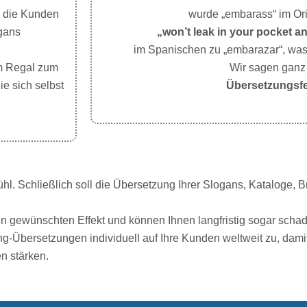
n die Kunden
wurde „embarass“ im Or
gans
„won’t leak in your pocket 
im Spanischen zu „embarazar“, was
im Regal zum
Wir sagen ganz 
e sich selbst
Übersetzungsfe
hl. Schließlich soll die Übersetzung Ihrer Slogans, Kataloge, 
den gewünschten Effekt und können Ihnen langfristig sogar sch
g-Übersetzungen individuell auf Ihre Kunden weltweit zu, damit
n stärken.