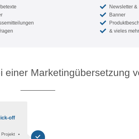
betexte
Newsletter & 
er
Banner
ssemitteilungen
Produktbesc
ragen
& vieles meh
i einer Marketingübersetzung v
ick-off
 Projekt