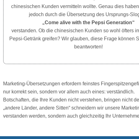
chinesischen Kunden vermitteln wollte. Genau dies habe
jedoch durch die Übersetzung des Ursprungs-Slo
„Come alive with the Pepsi Generation“
verstanden. Ob die chinesischen Kunden so wohl öfters 
Pepsi-Getränk greifen? Wir glauben, diese Frage können Si
beantworten!
Marketing-Übersetzungen erfordern feinstes Fingerspitzengefü
nur korrekt sein, sondern vor allem auch eines: verständlich.
Botschaften, die Ihre Kunden nicht verstehen, bringen nicht 
„andere Länder, andere Sitten“ schneidern wir unsere Marketin
verstanden werden, sondern auch gleichzeitig Ihr Unternehme