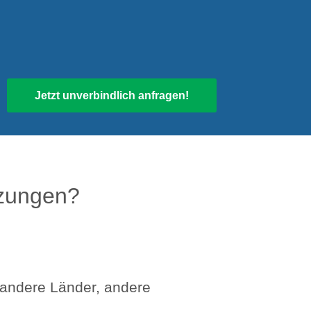
tzungen?
„andere Länder, andere