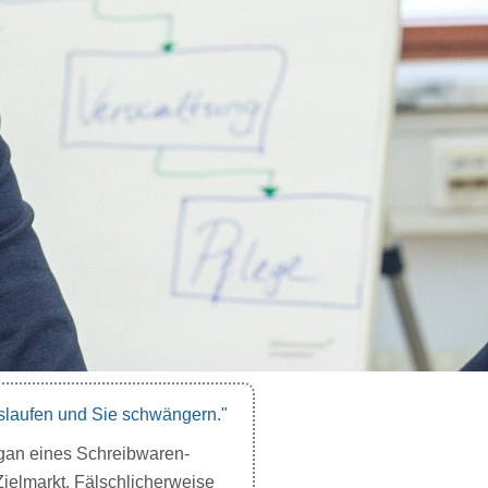
uslaufen und Sie schwängern.​"
ogan eines Schreibwaren-
ielmarkt. Fälschlicherweise