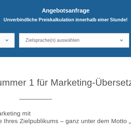
Angebotsanfrage
Unverbindliche Preiskalkulation innerhalb einer Stunde!
ummer 1 für Marketing-Überse
rketing mit
e Ihres Zielpublikums – ganz unter dem Motto 