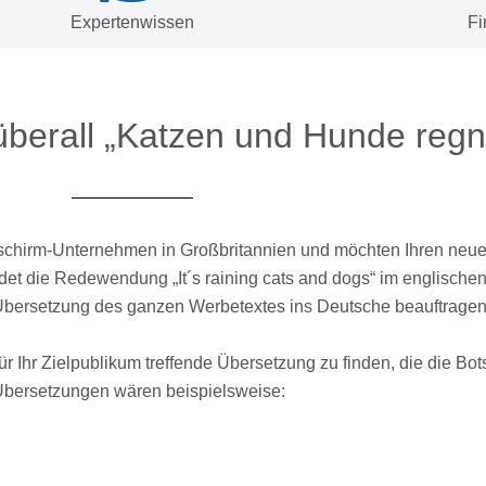
Expertenwissen​
Fi
überall „Katzen und Hunde regn
nschirm-Unternehmen in Großbritannien und möchten Ihren neue
et die Redewendung „It´s raining cats and dogs“ im englischen
 Übersetzung des ganzen Werbetextes ins Deutsche beauftrage
Ihr Zielpublikum treffende Übersetzung zu finden, die die Botsc
 Übersetzungen wären beispielsweise: