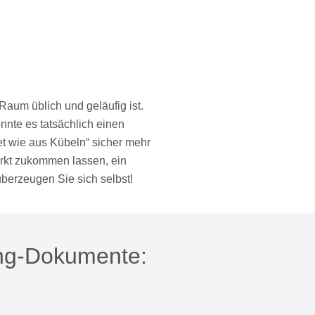
um üblich und geläufig ist.
nnte es tatsächlich einen
et wie aus Kübeln“ sicher mehr
arkt zukommen lassen, ein
berzeugen Sie sich selbst!
ing-Dokumente: