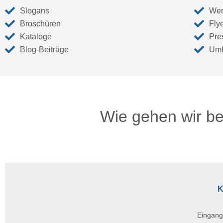
Slogans
Wer
Broschüren
Fly
Kataloge
Pre
Blog-Beiträge
Umf
Wie gehen wir be
K
Eingang