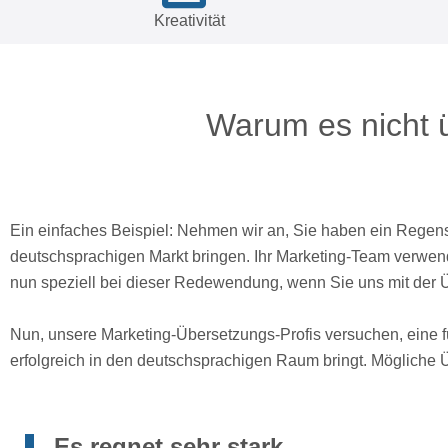
Kreativität
Warum es nicht 
Ein einfaches Beispiel: Nehmen wir an, Sie haben ein Rege
deutschsprachigen Markt bringen. Ihr Marketing-Team verwend
nun speziell bei dieser Redewendung, wenn Sie uns mit der
Nun, unsere Marketing-Übersetzungs-Profis versuchen, eine für 
erfolgreich in den deutschsprachigen Raum bringt. Mögliche
Es regnet sehr stark.