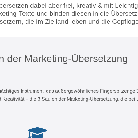
rsetzen dabei aber frei, kreativ & mit Leichtig
keting-Texte und binden diesen in die Überset
ersetzern, die im Zielland leben und die Gepflo
n der Marketing-Übersetzung
mächtiges Instrument, das außergewöhnliches Fingerspitzengefüh
Kreativität – die 3 Säulen der Marketing-Übersetzung, die bei