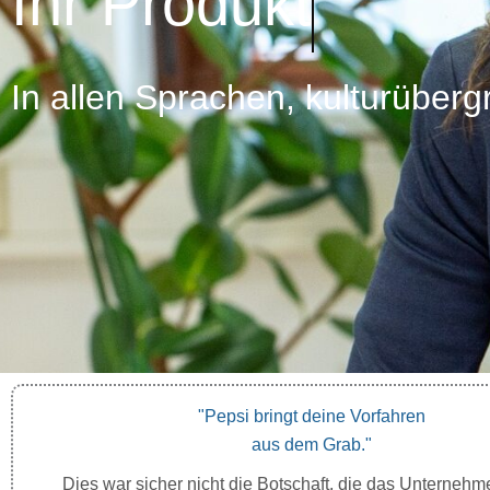
Ihr Service
In allen Sprachen, kulturüberg
"Pepsi bringt deine Vorfahren
aus dem Grab."
Dies war sicher nicht die Botschaft, die das Unterneh