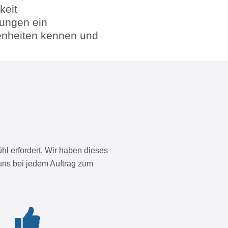
keit
zungen ein
genheiten kennen und
l erfordert. Wir haben dieses
 uns bei jedem Auftrag zum