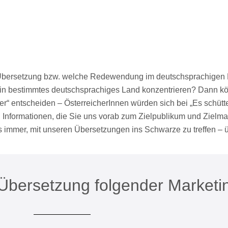
bersetzung bzw. welche Redewendung im deutschsprachigen Ra
 ein bestimmtes deutschsprachiges Land konzentrieren? Dann kö
mer“ entscheiden – ÖsterreicherInnen würden sich bei „Es schütt
 Informationen, die Sie uns vorab zum Zielpublikum und Zielm
s immer, mit unseren Übersetzungen ins Schwarze zu treffen – ü
r Übersetzung folgender Market