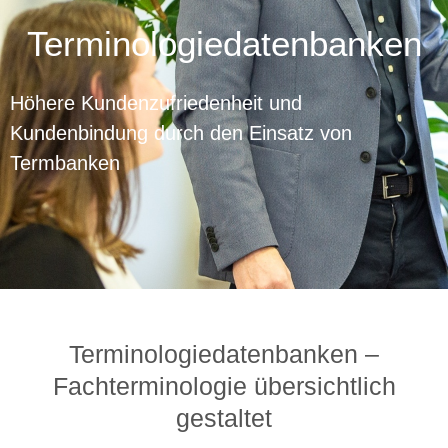
Terminologiedatenbanken
Höhere Kundenzufriedenheit und
Kundenbindung durch den Einsatz von
Termbanken
Terminologiedatenbanken –
Fachterminologie übersichtlich
gestaltet