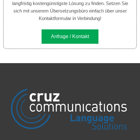
langfristig kostengünstigste Lösung zu finden. Setzen Sie
sich mit unserem Übersetzungsbüro einfach über unser
Kontaktformular in Verbindung!
Anfrage / Kontakt