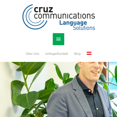
Zum
Hauptmenü
Inhalt
springen
Über Uns
Anfrage/Kontakt
Blog