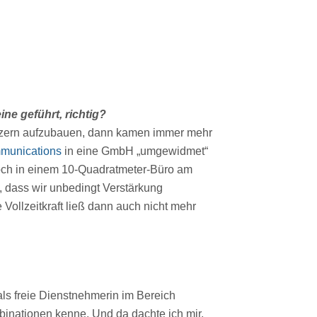
ne geführt, richtig?
etzern aufzubauen, dann kamen immer mehr
munications
in eine GmbH „umgewidmet“
ch in einem 10-Quadratmeter-Büro am
t, dass wir unbedingt Verstärkung
Vollzeitkraft ließ dann auch nicht mehr
 als freie Dienstnehmerin im Bereich
binationen kenne. Und da dachte ich mir,