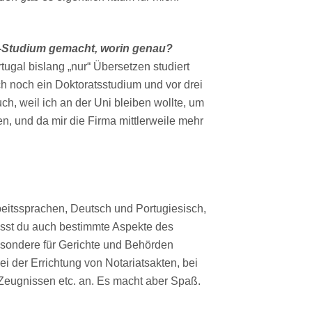
ee-Studium gemacht, worin genau?
ugal bislang „nur“ Übersetzen studiert
h noch ein Doktoratsstudium und vor drei
h, weil ich an der Uni bleiben wollte, um
n, und da mir die Firma mittlerweile mehr
eitssprachen, Deutsch und Portugiesisch,
usst du auch bestimmte Aspekte des
esondere für Gerichte und Behörden
i der Errichtung von Notariatsakten, bei
eugnissen etc. an. Es macht aber Spaß.