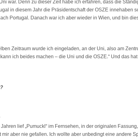
r Uni war. Denn zu dieser Zeit habe ich erfahren, dass die Ständ
tugal in diesem Jahr die Präsidentschaft der OSZE innehaben sol
ach Portugal. Danach war ich aber wieder in Wien, und bin di
lben Zeitraum wurde ich eingeladen, an der Uni, also am Zentr
 kann ich beides machen – die Uni und die OSZE.“ Und das hat 
g?
?
 Jahren lief „Pumuckl“ im Fernsehen, in der originalen Fassung,
 mir aber nie gefallen. Ich wollte aber unbedingt eine andere S