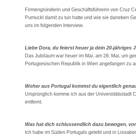
Firmengründerin und Geschäftsführerin von Cruz 
Pumuckl damit zu tun hatte und wie sie daneben Ger
uns im folgenden Interview.
Liebe Dora, du feierst heuer ja dein 20-jährige
Das Jubiläum war heuer im Mai, am 28. Mai, um gen
Portugiesischen Republik in Wien angefangen zu ar
Woher aus Portugal kommst du eigentlich gena
Ursprünglich komme ich aus der Universitätsstadt C
entfernt.
Was hat dich schlussendlich dazu bewogen, v
Ich habe im Süden Portugals gelebt und in Lissabo