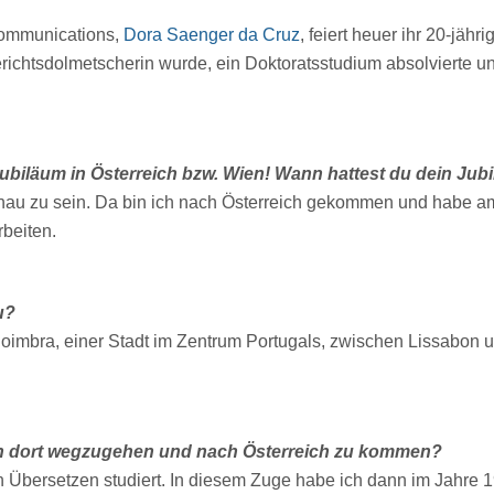
Communications,
Dora Saenger da Cruz
, feiert heuer ihr 20-jäh
ichtsdolmetscherin wurde, ein Doktoratsstudium absolvierte und
s Jubiläum in Österreich bzw. Wien! Wann hattest du dein Ju
au zu sein. Da bin ich nach Österreich gekommen und habe am 1
beiten.
u?
oimbra, einer Stadt im Zentrum Portugals, zwischen Lissabon u
on dort wegzugehen und nach Österreich zu kommen?
n Übersetzen studiert. In diesem Zuge habe ich dann im Jahre