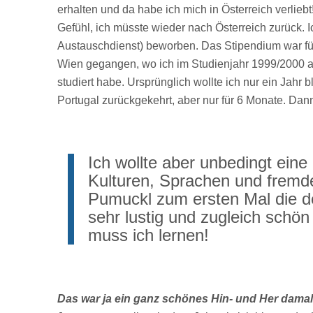
erhalten und da habe ich mich in Österreich verlie
Gefühl, ich müsste wieder nach Österreich zurück. 
Austauschdienst) beworben. Das Stipendium war für
Wien gegangen, wo ich im Studienjahr 1999/2000 am
studiert habe. Ursprünglich wollte ich nur ein Jah
Portugal zurückgekehrt, aber nur für 6 Monate. Dan
Ich wollte aber unbedingt eine
Kulturen, Sprachen und fremde
Pumuckl zum ersten Mal die de
sehr lustig und zugleich schö
muss ich lernen!
Das war ja ein ganz schönes Hin- und Her damal