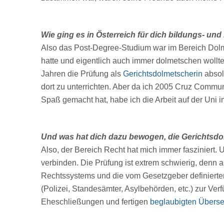
Wie ging es in Österreich für dich bildungs- u
Also das Post-Degree-Studium war im Bereich Dolmet
hatte und eigentlich auch immer dolmetschen wollt
Jahren die Prüfung als
Gerichtsdolmetscherin
absol
dort zu unterrichten. Aber da ich 2005 Cruz Commun
Spaß gemacht hat, habe ich die Arbeit auf der Uni
Und was hat dich dazu bewogen, die Gerichtsd
Also, der Bereich Recht hat mich immer fasziniert. 
verbinden. Die Prüfung ist extrem schwierig, den
Rechtssystems und die vom Gesetzgeber definierten
(Polizei, Standesämter, Asylbehörden, etc.) zur Ver
Eheschließungen und fertigen
beglaubigten Übers