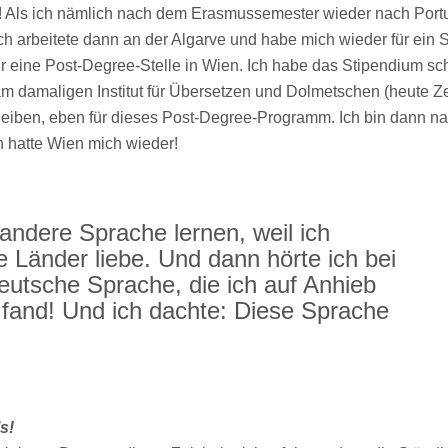
bt! Als ich nämlich nach dem Erasmussemester wieder nach Portu
Ich arbeitete dann an der Algarve und habe mich wieder für ein
 eine Post-Degree-Stelle in Wien. Ich habe das Stipendium sc
 damaligen Institut für Übersetzen und Dolmetschen (heute Ze
r bleiben, eben für dieses Post-Degree-Programm. Ich bin dann n
n hatte Wien mich wieder!
 andere Sprache lernen, weil ich
 Länder liebe. Und dann hörte ich bei
utsche Sprache, die ich auf Anhieb
n fand! Und ich dachte: Diese Sprache
s!