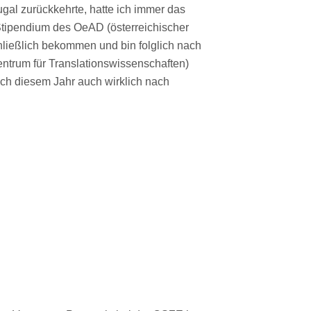
gal zurückkehrte, hatte ich immer das
 Stipendium des OeAD (österreichischer
hließlich bekommen und bin folglich nach
ntrum für Translationswissenschaften)
ach diesem Jahr auch wirklich nach