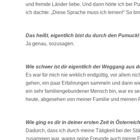
und fremde Länder liebe. Und dann hörte ich bei Pu
ich dachte: „Diese Sprache muss ich lernen!“ So b
Das heißt, eigentlich bist du durch den Pumuckl 
Ja genau, sozusagen.
Wie schwer ist dir eigentlich der Weggang aus d
Es war für mich nie wirklich endgültig, vor allem ni
gehen, ein paar Erfahrungen sammeln und dann wiede
ein sehr familiengebundener Mensch bin, war es s
heute, abgesehen von meiner Familie und meinen Fre
Wie ging es dir in deiner ersten Zeit in Österr
Dadurch, dass ich durch meine Tätigkeit bei der St
zusammen war, waren seine Freunde auch meine Fre