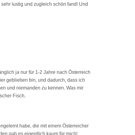
 sehr lustig und zugleich schön fand! Und
änglich ja nur für 1-2 Jahre nach Österreich
er geblieben bin, und dadurch, dass ich
ommen und niemanden zu kennen. Was mir
scher Fisch.
ngelernt habe, die mit einem Österreicher
en gab es eigentlich kaum für mich!