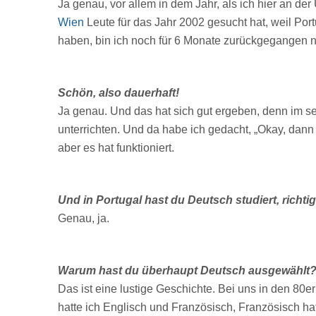
Ja genau, vor allem in dem Jahr, als ich hier an de
Wien
Leute für das Jahr 2002 gesucht hat, weil Por
haben, bin ich noch für 6 Monate zurückgegangen n
Schön, also dauerhaft!
Ja genau. Und das hat sich gut ergeben, denn im se
unterrichten. Und da habe ich gedacht, „Okay, dann
aber es hat funktioniert.
Und in Portugal hast du Deutsch studiert, richti
Genau, ja.
Warum hast du überhaupt Deutsch ausgewählt
Das ist eine lustige Geschichte. Bei uns in den 80er
hatte ich Englisch und Französisch, Französisch hat