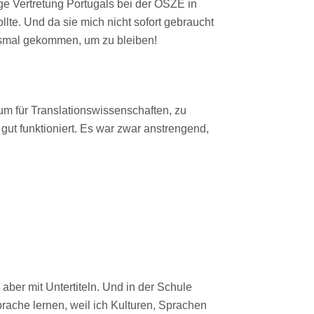
ige Vertretung Portugals bei der OSZE in
lte. Und da sie mich nicht sofort gebraucht
esmal gekommen, um zu bleiben!
um für Translationswissenschaften, zu
gut funktioniert. Es war zwar anstrengend,
 aber mit Untertiteln. Und in der Schule
prache lernen, weil ich Kulturen, Sprachen