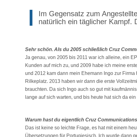
Im Gegensatz zum Angestellten
natürlich ein täglicher Kampf.
Sehr schön.
Als du 2005 schließlich Cruz Commun
Ja genau, von 2005 bis 2011 war ich alleine, ein
Kunden auf mich zu, und 2009 habe ich meine erste 
und 2012 kam dann mein Ehemann Ingo zur Firma 
Rilkeplatz. 2013 haben wir dann die erste Vollzeitm
brauchten. Da sich Ingo auch so gut mit kaufmännis
lange auf sich warten, und bis heute hat sich da ein
Warum hast du eigentlich Cruz Communication
Das ist keine so leichte Frage, es hat mit einem heu
Übersetzungen für Portugiesisch. Ich wurde dann ge