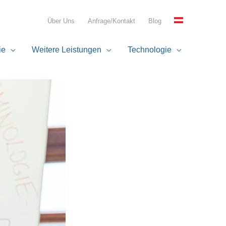
Über Uns
Anfrage/Kontakt
Blog
ie
Weitere Leistungen
Technologie